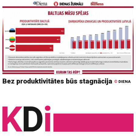
Bez produktivitātes būs stagnācija
©
DIENA