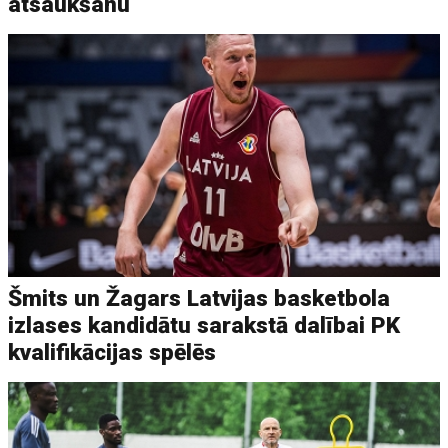
atsaukšanu
Šmits un Žagars Latvijas basketbola
izlases kandidātu sarakstā dalībai PK
kvalifikācijas spēlēs