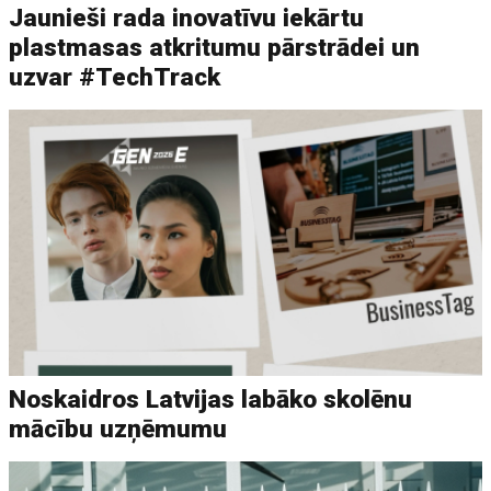
Jaunieši rada inovatīvu iekārtu
plastmasas atkritumu pārstrādei un
uzvar #TechTrack
Noskaidros Latvijas labāko skolēnu
mācību uzņēmumu