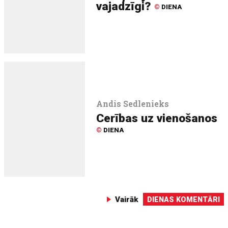
vajadzīgi?
©
DIENA
Andis Sedlenieks
Cerības uz vienošanos
©
DIENA
Vairāk
DIENAS KOMENTĀRI