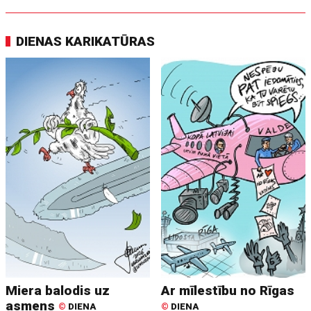
DIENAS KARIKATŪRAS
Miera balodis uz
Ar mīlestību no Rīgas
asmens
©
DIENA
©
DIENA