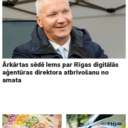
Ārkārtas sēdē lems par Rīgas digitālās
aģentūras direktora atbrīvošanu no
amata