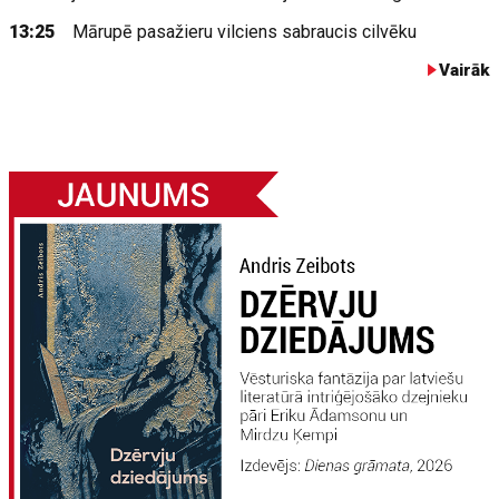
13:25
Mārupē pasažieru vilciens sabraucis cilvēku
Vairāk