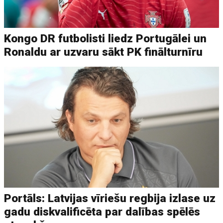
Kongo DR futbolisti liedz Portugālei un
Ronaldu ar uzvaru sākt PK finālturnīru
Portāls: Latvijas vīriešu regbija izlase uz
gadu diskvalificēta par dalības spēlēs