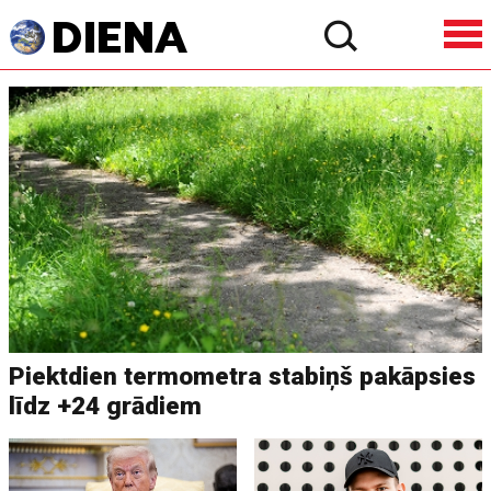
Piektdien termometra stabiņš pakāpsies
līdz +24 grādiem