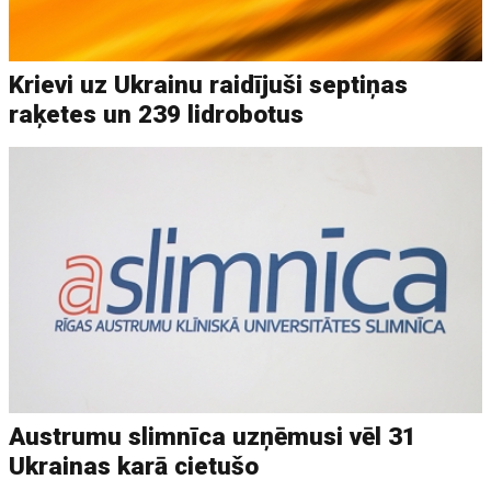
Krievi uz Ukrainu raidījuši septiņas
raķetes un 239 lidrobotus
Austrumu slimnīca uzņēmusi vēl 31
Ukrainas karā cietušo