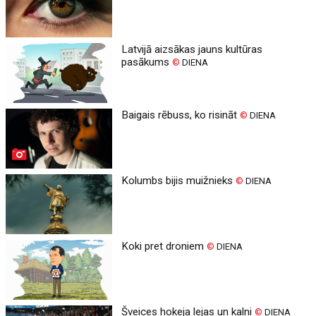
Latvijā aizsākas jauns kultūras
pasākums
©
DIENA
Baigais rēbuss, ko risināt
©
DIENA
Kolumbs bijis muižnieks
©
DIENA
Koki pret droniem
©
DIENA
Šveices hokeja lejas un kalni
©
DIENA