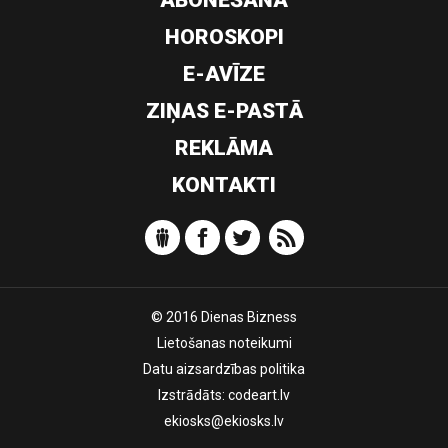
ABONĒŠANA
HOROSKOPI
E-AVĪZE
ZIŅAS E-PASTĀ
REKLĀMA
KONTAKTI
© 2016 Dienas Bizness
Lietošanas noteikumi
Datu aizsardzības politika
Izstrādāts:
codeart.lv
ekiosks@ekiosks.lv