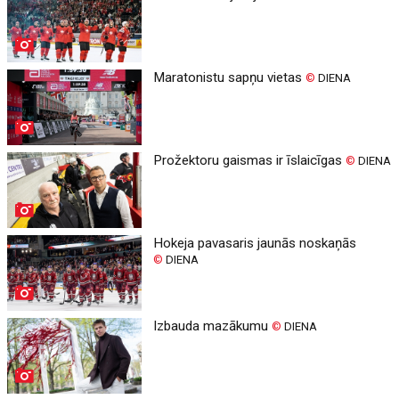
Maratonistu sapņu vietas
©
DIENA
Prožektoru gaismas ir īslaicīgas
©
DIENA
Hokeja pavasaris jaunās noskaņās
©
DIENA
Izbauda mazākumu
©
DIENA