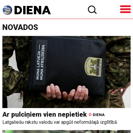
NOVADOS
Ar pulciņiem vien nepietiek
©
DIENA
Latgaliešu rakstu valodu var apgūt neformālajā izglītībā.