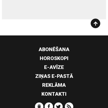
ABONĒŠANA
HOROSKOPI
E-AVĪZE
ZIŅAS E-PASTĀ
REKLĀMA
KONTAKTI