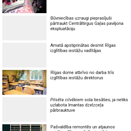
Būvniecības uzraugi pieprasījuši
pārtraukt Centrāltirgus Gaļas paviljona
ekspluatāciju
Amatā apstiprinātas desmit Rīgas
izglītības iestāžu vadītājas
Rīgas dome atbrīvo no darba trīs
izglītības iestāžu direktorus
Pilsēta cilvēkiem
sola tiesāties, ja netiks
uzlabota Imantas dzelzceļa
pārbrauktuve
Pašvaldība remontēs un atjaunos