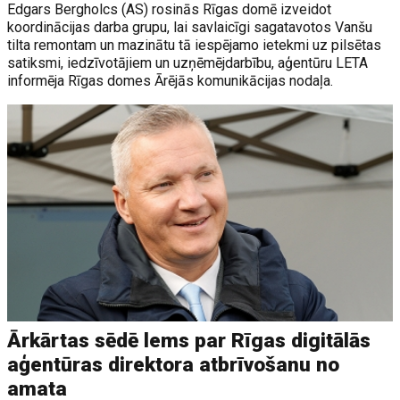
Edgars Bergholcs (AS) rosinās Rīgas domē izveidot
koordinācijas darba grupu, lai savlaicīgi sagatavotos Vanšu
tilta remontam un mazinātu tā iespējamo ietekmi uz pilsētas
satiksmi, iedzīvotājiem un uzņēmējdarbību, aģentūru LETA
informēja Rīgas domes Ārējās komunikācijas nodaļa.
Ārkārtas sēdē lems par Rīgas digitālās
aģentūras direktora atbrīvošanu no
amata