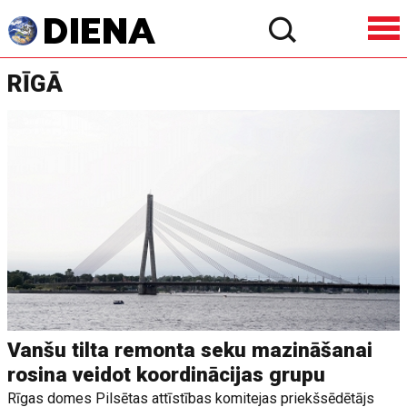
RĪGĀ
Vanšu tilta remonta seku mazināšanai
rosina veidot koordinācijas grupu
Rīgas domes Pilsētas attīstības komitejas priekšsēdētājs