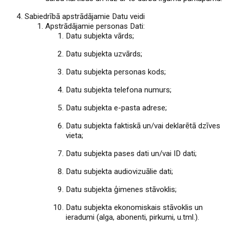
Sabiedrībā apstrādājamie Datu veidi
Apstrādājamie personas Dati:
Datu subjekta vārds;
Datu subjekta uzvārds;
Datu subjekta personas kods;
Datu subjekta telefona numurs;
Datu subjekta e-pasta adrese;
Datu subjekta faktiskā un/vai deklarētā dzīves
vieta;
Datu subjekta pases dati un/vai ID dati;
Datu subjekta audiovizuālie dati;
Datu subjekta ģimenes stāvoklis;
Datu subjekta ekonomiskais stāvoklis un
ieradumi (alga, abonenti, pirkumi, u.tml.).