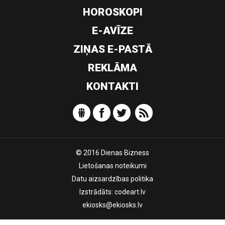
HOROSKOPI
E-AVĪZE
ZIŅAS E-PASTĀ
REKLĀMA
KONTAKTI
© 2016 Dienas Bizness
Lietošanas noteikumi
Datu aizsardzības politika
Izstrādāts:
codeart.lv
ekiosks@ekiosks.lv