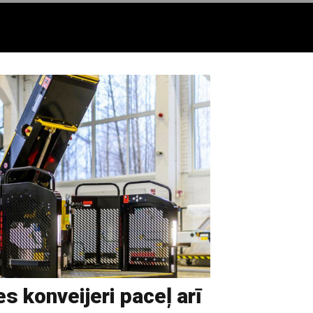
es konveijeri paceļ arī