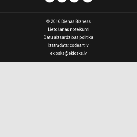
© 2016 Dienas Bizness
Lietošanas noteikumi
Datu aizsardzības politika
Izstrādāts:
codeart.lv
ekiosks@ekiosks.lv