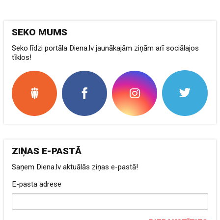
SEKO MUMS
Seko līdzi portāla Diena.lv jaunākajām ziņām arī sociālajos
tīklos!
ZIŅAS E-PASTĀ
Saņem Diena.lv aktuālās ziņas e-pastā!
E-pasta adrese