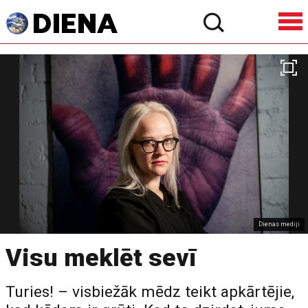
Dienas mediji
Visu meklēt sevī
Turies! – visbiežāk mēdz teikt apkārtējie,