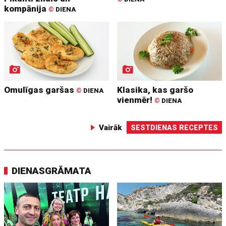
kompānija
©
DIENA
Omulīgas garšas
Klasika, kas garšo
©
DIENA
vienmēr!
©
DIENA
Vairāk
SESTDIENAS RECEPTES
DIENASGRĀMATA