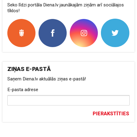
Seko līdzi portāla Diena.lv jaunākajām ziņām arī sociālajos
tīklos!
ZIŅAS E-PASTĀ
Saņem Diena.lv aktuālās ziņas e-pastā!
E-pasta adrese
PIERAKSTĪTIES