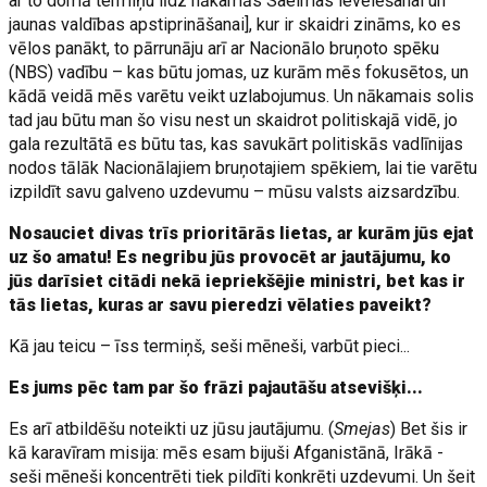
ar to domā termiņu līdz nākamās Saeimas ievēlēšanai un
jaunas valdības apstiprināšanai], kur ir skaidri zināms, ko es
vēlos panākt, to pārrunāju arī ar Nacionālo bruņoto spēku
(NBS) vadību – kas būtu jomas, uz kurām mēs fokusētos, un
kādā veidā mēs varētu veikt uzlabojumus. Un nākamais solis
tad jau būtu man šo visu nest un skaidrot politiskajā vidē, jo
gala rezultātā es būtu tas, kas savukārt politiskās vadlīnijas
nodos tālāk Nacionālajiem bruņotajiem spēkiem, lai tie varētu
izpildīt savu galveno uzdevumu – mūsu valsts aizsardzību.
Nosauciet divas trīs prioritārās lietas, ar kurām jūs ejat
uz šo amatu! Es negribu jūs provocēt ar jautājumu, ko
jūs darīsiet citādi nekā iepriekšējie ministri, bet kas ir
tās lietas, kuras ar savu pieredzi vēlaties paveikt?
Kā jau teicu – īss termiņš, seši mēneši, varbūt pieci...
Es jums pēc tam par šo frāzi pajautāšu atsevišķi...
Es arī atbildēšu noteikti uz jūsu jautājumu. (
Smejas
) Bet šis ir
kā karavīram misija: mēs esam bijuši Afganistānā, Irākā -
seši mēneši koncentrēti tiek pildīti konkrēti uzdevumi. Un šeit