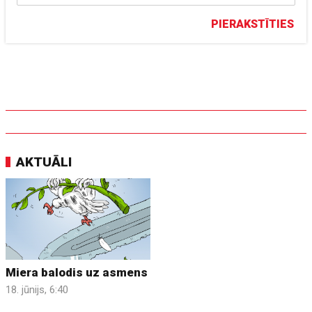
PIERAKSTĪTIES
AKTUĀLI
Miera balodis uz asmens
18. jūnijs, 6:40