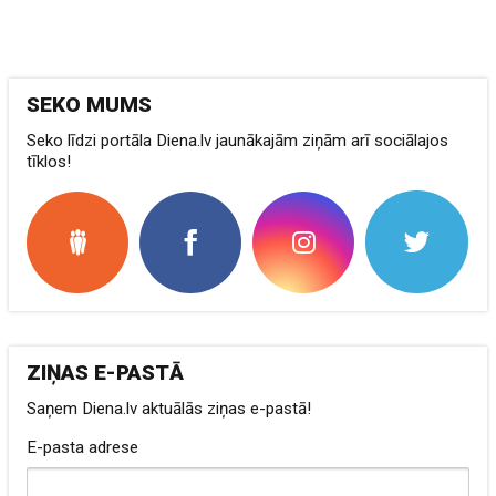
SEKO MUMS
Seko līdzi portāla Diena.lv jaunākajām ziņām arī sociālajos
tīklos!
ZIŅAS E-PASTĀ
Saņem Diena.lv aktuālās ziņas e-pastā!
E-pasta adrese