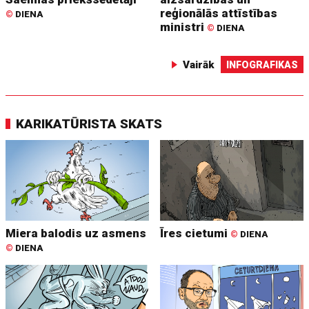
reģionālās attīstības
©
DIENA
ministri
©
DIENA
Vairāk
INFOGRAFIKAS
KARIKATŪRISTA SKATS
Miera balodis uz asmens
Īres cietumi
©
DIENA
©
DIENA