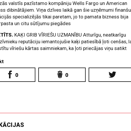
zās valstīs pazīstamo kompāniju Wells Fargo un American
ss dibinātājiem. Viņa dzīves laikā gan šie uzņēmumi finanš
cijās specializējās tikai paretam, jo to pamata bizness bija
rpasta un citu sūtījumu piegādes
ĒTĪTS.
KAĶI GRIB VĪRIEŠU UZMANĪBU Atturīgu, neatkarīgu
īvnieku reputāciju iemantojušie kaķi patiesībā ļoti cenšas, l
tītu vīriešu kārtas saimniekam, ka ļoti priecājas viņu satikt
kt
0
0
IKĀCIJAS