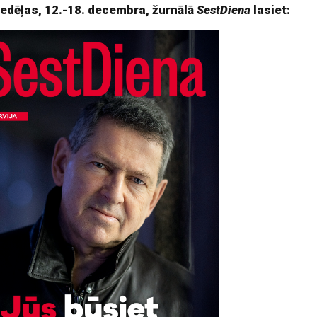
nedēļas, 12.-18. decembra, žurnālā
SestDiena
lasiet: