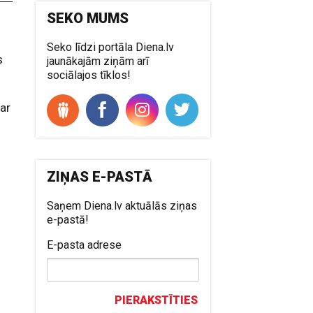
SEKO MUMS
Seko līdzi portāla Diena.lv
s
jaunākajām ziņām arī
sociālajos tīklos!
par
ZIŅAS E-PASTĀ
Saņem Diena.lv aktuālās ziņas
e-pastā!
E-pasta adrese
PIERAKSTĪTIES