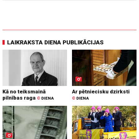
LAIKRAKSTA DIENA PUBLIKĀCIJAS
Kā no teiksmainā
Ar pētniecisku dzirksti
pilnības raga
©
DIENA
©
DIENA