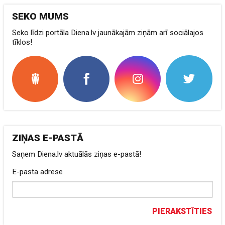
SEKO MUMS
Seko līdzi portāla Diena.lv jaunākajām ziņām arī sociālajos
tīklos!
ZIŅAS E-PASTĀ
Saņem Diena.lv aktuālās ziņas e-pastā!
E-pasta adrese
PIERAKSTĪTIES