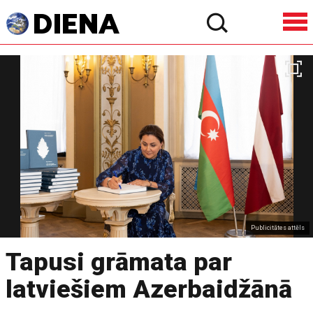
Publicitātes attēls
Tapusi grāmata par
latviešiem Azerbaidžānā