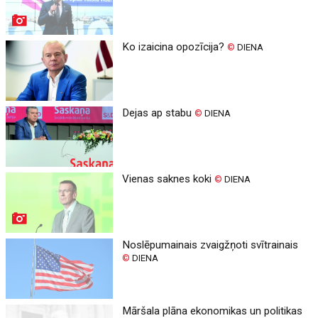
Ko izaicina opozīcija?
©
DIENA
Dejas ap stabu
©
DIENA
Vienas saknes koki
©
DIENA
Noslēpumainais zvaigžņoti svītrainais
©
DIENA
Māršala plāna ekonomikas un politikas