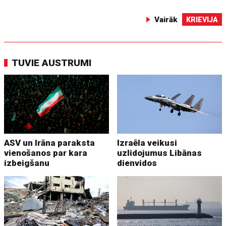
Vairāk
KRIEVIJA
TUVIE AUSTRUMI
ASV un Irāna paraksta
Izraēla veikusi
vienošanos par kara
uzlidojumus Libānas
izbeigšanu
dienvidos