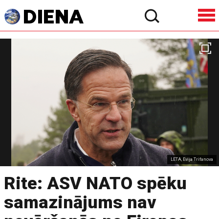
LETA, Evija Trifanova
Rite: ASV NATO spēku
samazinājums nav