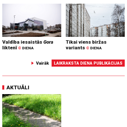
Valdība iesaistās
Gora
Tikai viens biržas
liktenī
variants
©
DIENA
©
DIENA
Vairāk
LAIKRAKSTA DIENA PUBLIKĀCIJAS
AKTUĀLI