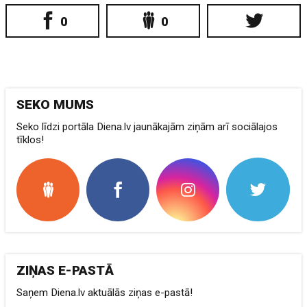
0
0
SEKO MUMS
Seko līdzi portāla Diena.lv jaunākajām ziņām arī sociālajos
tīklos!
ZIŅAS E-PASTĀ
Saņem Diena.lv aktuālās ziņas e-pastā!