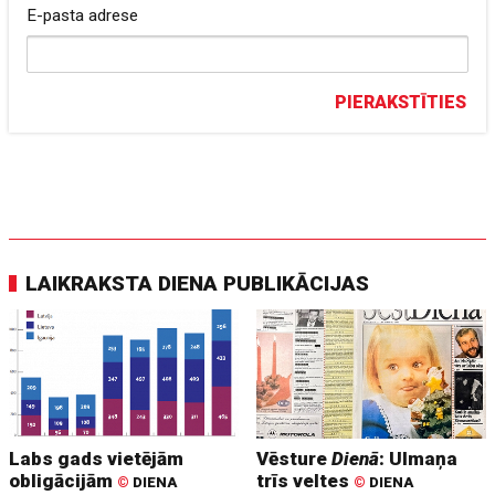
E-pasta adrese
PIERAKSTĪTIES
LAIKRAKSTA DIENA PUBLIKĀCIJAS
Labs gads vietējām
Vēsture
Dienā
: Ulmaņa
obligācijām
trīs veltes
©
DIENA
©
DIENA