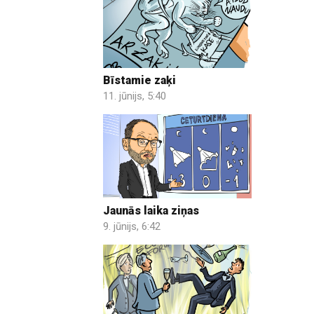
Bīstamie zaķi
11. jūnijs, 5:40
Jaunās laika ziņas
9. jūnijs, 6:42