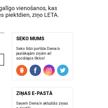
 galīgo vienošanos, kas
 piektdien, ziņo LETA.
SEKO MUMS
Seko līdzi portāla Diena.lv
jaunākajām ziņām arī
sociālajos tīklos!
ZIŅAS E-PASTĀ
Saņem Diena.lv aktuālās ziņas