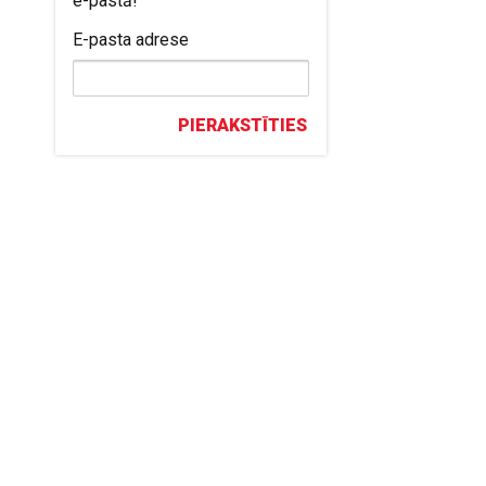
e-pastā!
E-pasta adrese
PIERAKSTĪTIES