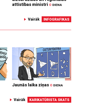
attīstības ministri
©
DIENA
Vairāk
INFOGRAFIKAS
Jaunās laika ziņas
©
DIENA
Vairāk
KARIKATŪRISTA SKATS