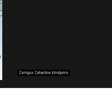
Zemgus Zaharāna zīmējums