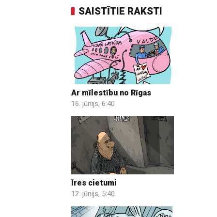
SAISTĪTIE RAKSTI
Ar mīlestību no Rīgas
16. jūnijs, 6:40
Īres cietumi
12. jūnijs, 5:40