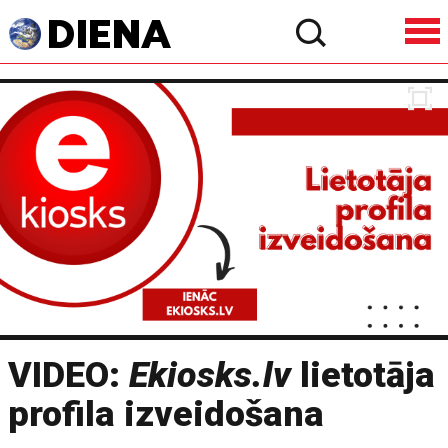
VIDEO:
Ekiosks.lv
lietotāja
profila izveidošana