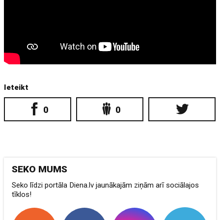
Ieteikt
0
0
SEKO MUMS
Seko līdzi portāla Diena.lv jaunākajām ziņām arī sociālajos
tīklos!