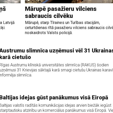
ņš
Mārupē pasažieru vilciens
sabraucis cilvēku
 Latvijā
Mārupē, starp Tīraines un Turības stacijām,
ķi.
ceturtdienas rītā pasažieru vilciens sabraucis cilv
noskaidrots Valsts policijā.
Austrumu slimnīca uzņēmusi vēl 31 Ukraina
karā cietušo
Rīgas Austrumu klīniskā universitātes slimnīca (RAKUS) šodien
uzņēmusi 31 Krievijas sāktajā karā smagi cietušu Ukrainas karavī
informēja slimnīca.
Baltijas idejas gūst panākumus visā Eiropā
Baltijas valstīs radītās komunikācijas idejas arvien biežāk iegūst
starptautisku atzinību un komerciālus panākumus visā Eiropā. Vi