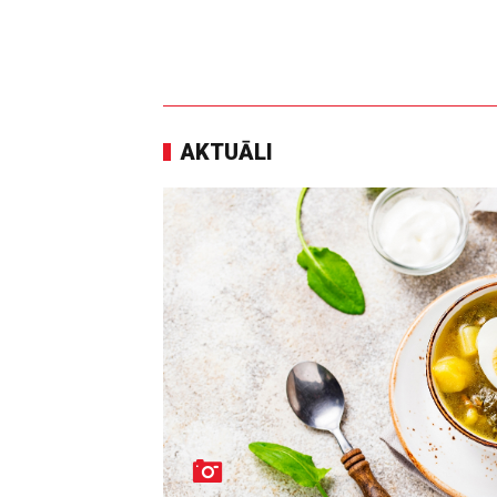
AKTUĀLI