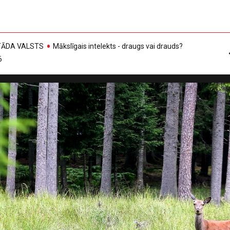
, TĀDA VALSTS
Mākslīgais intelekts - draugs vai drauds?
6