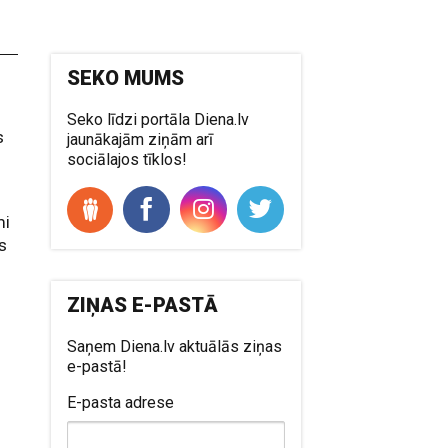
SEKO MUMS
Seko līdzi portāla Diena.lv
s
jaunākajām ziņām arī
sociālajos tīklos!
mi
as
ZIŅAS E-PASTĀ
Saņem Diena.lv aktuālās ziņas
e-pastā!
E-pasta adrese