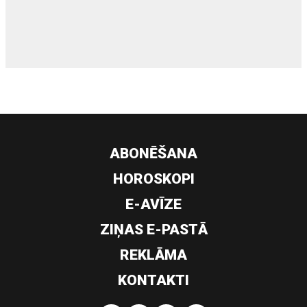
siltumsūknis
ABONĒŠANA
HOROSKOPI
E-AVĪZE
ZIŅAS E-PASTĀ
REKLĀMA
KONTAKTI