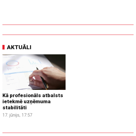
AKTUĀLI
Kā profesionāls atbalsts
ietekmē uzņēmuma
stabilitāti
17. jūnijs, 17:57