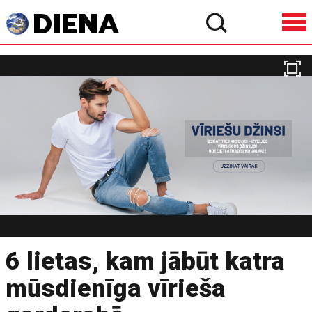
6 lietas, kam jābūt katra
mūsdienīga vīrieša