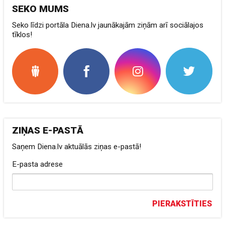
SEKO MUMS
Seko līdzi portāla Diena.lv jaunākajām ziņām arī sociālajos
tīklos!
ZIŅAS E-PASTĀ
Saņem Diena.lv aktuālās ziņas e-pastā!
E-pasta adrese
PIERAKSTĪTIES