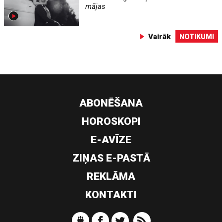
mājas
Vairāk
NOTIKUMI
ABONĒŠANA
HOROSKOPI
E-AVĪZE
ZIŅAS E-PASTĀ
REKLĀMA
KONTAKTI