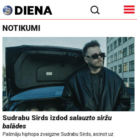
NOTIKUMI
Sudrabu Sirds izdod
salauzto siržu
balādes
Pašmāju hiphopa zvaigzne Sudrabu Sirds, aicinot uz