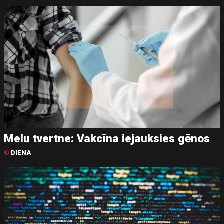
Melu tvertne: Vakcīna iejauksies gēnos
©
DIENA