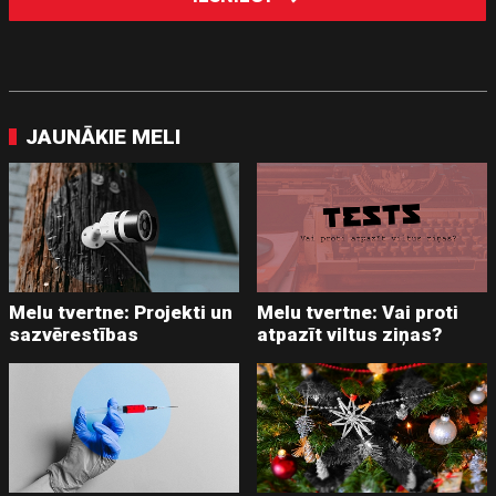
JAUNĀKIE MELI
Melu tvertne: Projekti un
Melu tvertne: Vai proti
sazvērestības
atpazīt viltus ziņas?