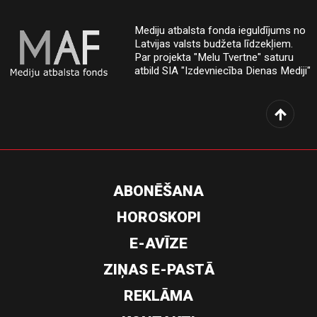
Mediju atbalsta fonda ieguldījums no
Latvijas valsts budžeta līdzekļiem.
Par projekta "Melu Tvertne" saturu
atbild SIA "Izdevniecība Dienas Mediji"
ABONĒŠANA
HOROSKOPI
E-AVĪZE
ZIŅAS E-PASTĀ
REKLĀMA