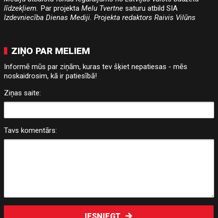
līdzekļiem.
Par projekta
Melu Tvertne
saturu atbild SIA
Izdevniecība Dienas Mediji. Projekta redaktors Raivis Vilūns
ZIŅO PAR MELIEM
Informē mūs par ziņām, kuras tev šķiet nepatiesas - mēs
noskaidrosim, kā ir patiesībā!
Ziņas saite:
Tavs komentārs:
IESNIEGT