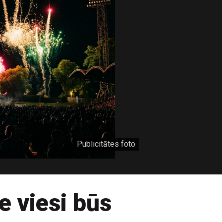
Publicitātes foto
e viesi būs