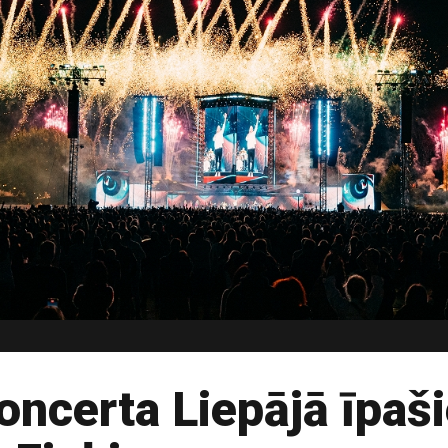
ncerta Liepājā īpaši