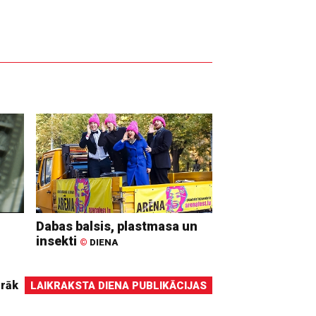
Dabas balsis, plastmasa un
insekti
©
DIENA
irāk
LAIKRAKSTA DIENA PUBLIKĀCIJAS