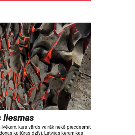
s liesmas
cilvēkam, kura vārds vairāk nekā piecdesmit
adonas kultūras dzīvi, Latvijas keramikas