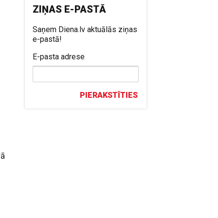
ZIŅAS E-PASTĀ
s
Saņem Diena.lv aktuālās ziņas
e-pastā!
E-pasta adrese
PIERAKSTĪTIES
rā