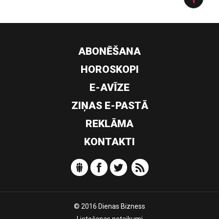
ABONĒŠANA
HOROSKOPI
E-AVĪZE
ZIŅAS E-PASTĀ
REKLĀMA
KONTAKTI
© 2016 Dienas Bizness