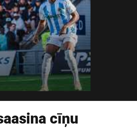
saasina cīņu