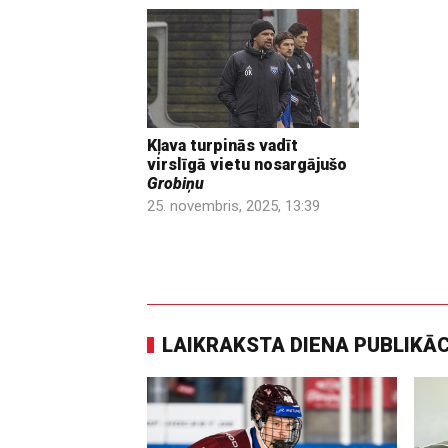
Kļava turpinās vadīt
virslīgā vietu nosargājušo
Grobiņu
25. novembris, 2025, 13:39
LAIKRAKSTA DIENA PUBLIKĀ