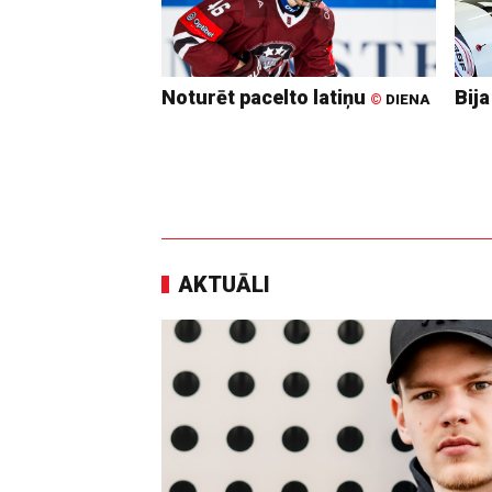
Noturēt pacelto latiņu
Bija
©
DIENA
AKTUĀLI