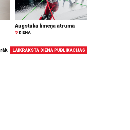
Augstākā līmeņa ātrumā
©
DIENA
irāk
LAIKRAKSTA DIENA PUBLIKĀCIJAS