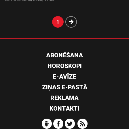
Nākošā
1
ABONĒŠANA
HOROSKOPI
E-AVĪZE
ZIŅAS E-PASTĀ
REKLĀMA
KONTAKTI