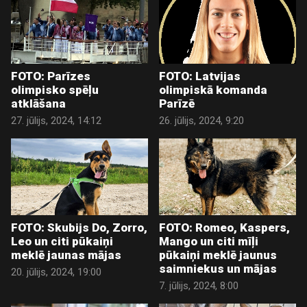
FOTO: Parīzes
FOTO: Latvijas
olimpisko spēļu
olimpiskā komanda
atklāšana
Parīzē
27. jūlijs, 2024, 14:12
26. jūlijs, 2024, 9:20
FOTO: Skubijs Do, Zorro,
FOTO: Romeo, Kaspers,
Leo un citi pūkaiņi
Mango un citi mīļi
meklē jaunas mājas
pūkaiņi meklē jaunus
saimniekus un mājas
20. jūlijs, 2024, 19:00
7. jūlijs, 2024, 8:00