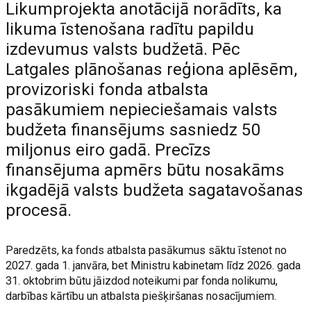
Likumprojekta anotācijā norādīts, ka
likuma īstenošana radītu papildu
izdevumus valsts budžetā. Pēc
Latgales plānošanas reģiona aplēsēm,
provizoriski fonda atbalsta
pasākumiem nepieciešamais valsts
budžeta finansējums sasniedz 50
miljonus eiro gadā. Precīzs
finansējuma apmērs būtu nosakāms
ikgadējā valsts budžeta sagatavošanas
procesā.
Paredzēts, ka fonds atbalsta pasākumus sāktu īstenot no
2027. gada 1. janvāra, bet Ministru kabinetam līdz 2026. gada
31. oktobrim būtu jāizdod noteikumi par fonda nolikumu,
darbības kārtību un atbalsta piešķiršanas nosacījumiem.