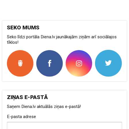
SEKO MUMS
Seko līdzi portāla Diena.lv jaunākajām ziņām arī sociālajos
tīklos!
ZIŅAS E-PASTĀ
Saņem Diena.lv aktuālās ziņas e-pastā!
E-pasta adrese