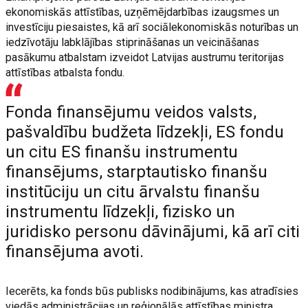
ekonomiskās attīstības, uzņēmējdarbības izaugsmes un
investīciju piesaistes, kā arī sociālekonomiskās noturības un
iedzīvotāju labklājības stiprināšanas un veicināšanas
pasākumu atbalstam izveidot Latvijas austrumu teritorijas
attīstības atbalsta fondu.
Fonda finansējumu veidos valsts,
pašvaldību budžeta līdzekļi, ES fondu
un citu ES finanšu instrumentu
finansējums, starptautisko finanšu
institūciju un citu ārvalstu finanšu
instrumentu līdzekļi, fizisko un
juridisko personu dāvinājumi, kā arī citi
finansējuma avoti.
Iecerēts, ka fonds būs publisks nodibinājums, kas atradīsies
viedās administrācijas un reģionālās attīstības ministra