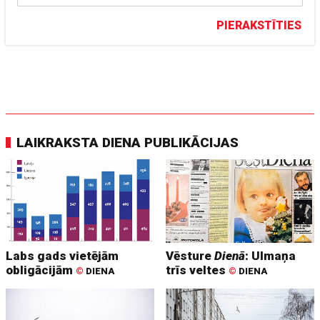
PIERAKSTĪTIES
LAIKRAKSTA DIENA PUBLIKĀCIJAS
Labs gads vietējām
Vēsture
Dienā
: Ulmaņa
obligācijām
trīs veltes
©
DIENA
©
DIENA