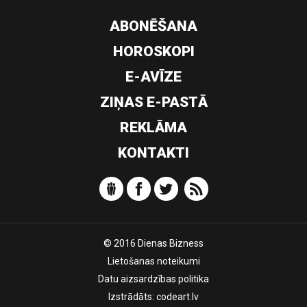
ABONĒŠANA
HOROSKOPI
E-AVĪZE
ZIŅAS E-PASTĀ
REKLĀMA
KONTAKTI
© 2016 Dienas Bizness
Lietošanas noteikumi
Datu aizsardzības politika
Izstrādāts:
codeart.lv