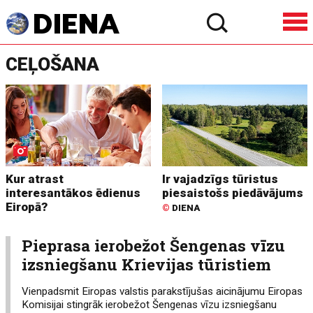
CEĻOŠANA
Kur atrast
Ir vajadzīgs tūristus
interesantākos ēdienus
piesaistošs piedāvājums
Eiropā?
©
DIENA
Pieprasa ierobežot Šengenas vīzu
izsniegšanu Krievijas tūristiem
Vienpadsmit Eiropas valstis parakstījušas aicinājumu Eiropas
Komisijai stingrāk ierobežot Šengenas vīzu izsniegšanu