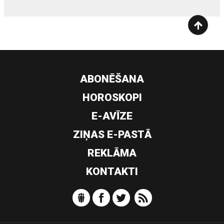
ABONĒŠANA
HOROSKOPI
E-AVĪZE
ZIŅAS E-PASTĀ
REKLĀMA
KONTAKTI