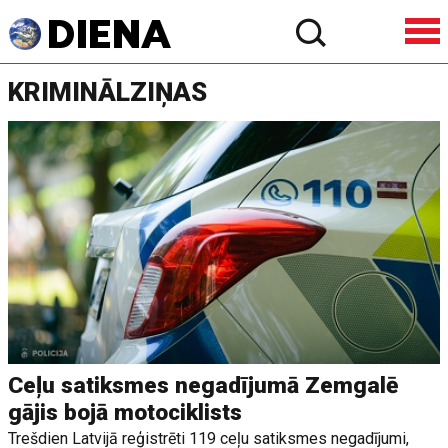
KRIMINĀLZIŅAS
Ceļu satiksmes negadījumā Zemgalē
gājis bojā motociklists
Trešdien Latvijā reģistrēti 119 ceļu satiksmes negadījumi,