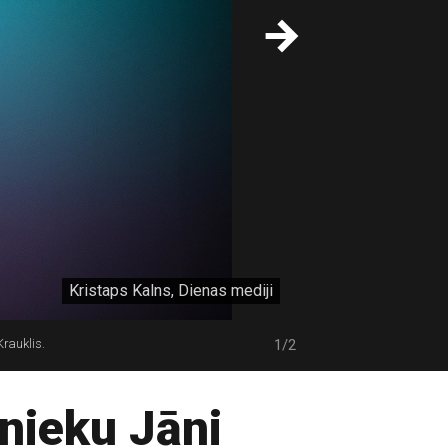
Kristaps Kalns, Dienas mediji
Krauklis.
1/2
inieku Jāni