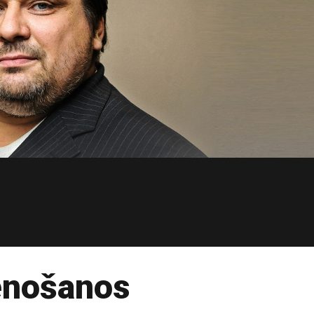
enošanos