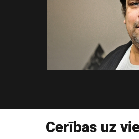
Cerības uz vi