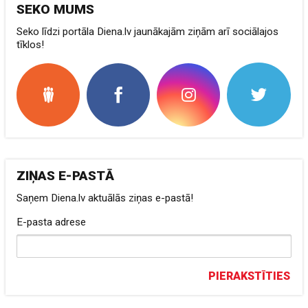
SEKO MUMS
Seko līdzi portāla Diena.lv jaunākajām ziņām arī sociālajos
tīklos!
ZIŅAS E-PASTĀ
Saņem Diena.lv aktuālās ziņas e-pastā!
E-pasta adrese
PIERAKSTĪTIES