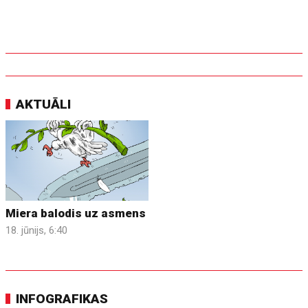
AKTUĀLI
Miera balodis uz asmens
18. jūnijs, 6:40
INFOGRAFIKAS