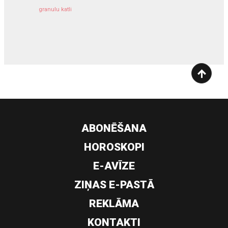
granulu katli
siltumsūknis
ABONĒŠANA
HOROSKOPI
E-AVĪZE
ZIŅAS E-PASTĀ
REKLĀMA
KONTAKTI