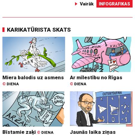
Vairāk
INFOGRAFIKAS
KARIKATŪRISTA SKATS
Miera balodis uz asmens
Ar mīlestību no Rīgas
©
DIENA
©
DIENA
Bīstamie zaķi
Jaunās laika ziņas
©
DIENA