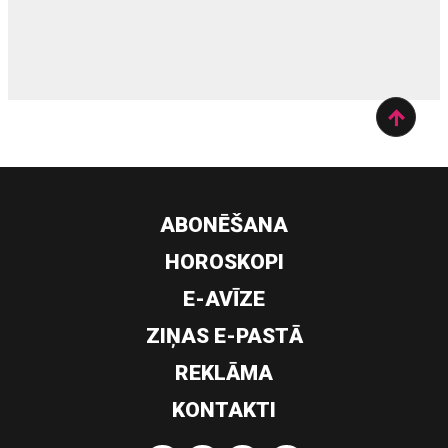
siltumsūknis
ABONĒŠANA
HOROSKOPI
E-AVĪZE
ZIŅAS E-PASTĀ
REKLĀMA
KONTAKTI