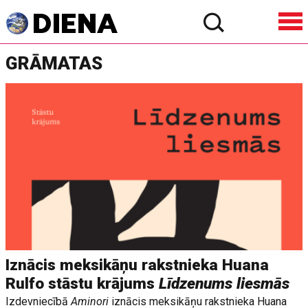
GRĀMATAS
Iznācis meksikāņu rakstnieka Huana
Rulfo stāstu krājums
Līdzenums liesmās
Izdevniecībā
Aminori
iznācis meksikāņu rakstnieka Huana