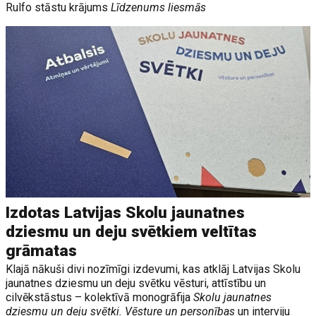
Rulfo stāstu krājums
Līdzenums liesmās
Izdotas Latvijas Skolu jaunatnes
dziesmu un deju svētkiem veltītas
grāmatas
Klajā nākuši divi nozīmīgi izdevumi, kas atklāj Latvijas Skolu
jaunatnes dziesmu un deju svētku vēsturi, attīstību un
cilvēkstāstus – kolektīvā monogrāfija
Skolu jaunatnes
dziesmu un deju svētki. Vēsture un personības
un interviju