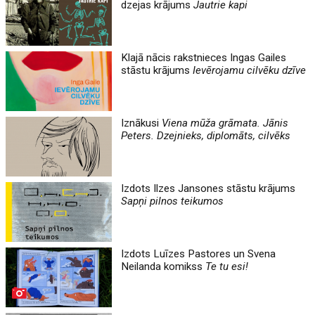
dzejas krājums
Jautrie kapi
Klajā nācis rakstnieces Ingas Gailes
stāstu krājums
Ievērojamu cilvēku dzīve
Iznākusi
Viena mūža grāmata. Jānis
Peters. Dzejnieks, diplomāts, cilvēks
Izdots Ilzes Jansones stāstu krājums
Sapņi pilnos teikumos
Izdots Luīzes Pastores un Svena
Neilanda komikss
Te tu esi!