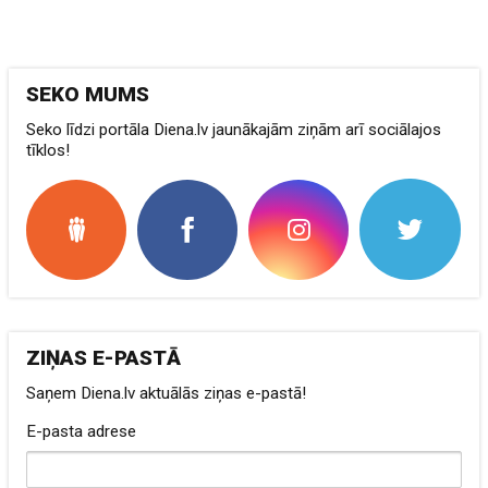
SEKO MUMS
Seko līdzi portāla Diena.lv jaunākajām ziņām arī sociālajos
tīklos!
ZIŅAS E-PASTĀ
Saņem Diena.lv aktuālās ziņas e-pastā!
E-pasta adrese