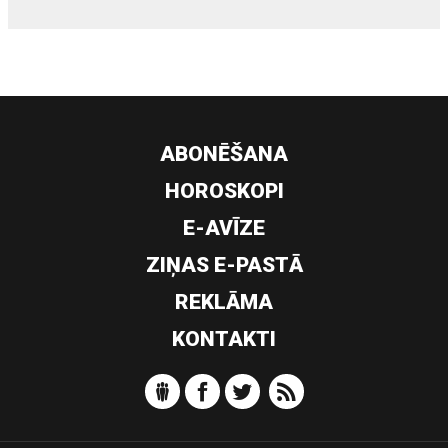
ABONĒŠANA
HOROSKOPI
E-AVĪZE
ZIŅAS E-PASTĀ
REKLĀMA
KONTAKTI