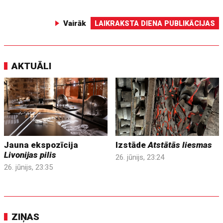
Vairāk
LAIKRAKSTA DIENA PUBLIKĀCIJAS
AKTUĀLI
Jauna ekspozīcija
Izstāde
Atstātās liesmas
Livonijas pilis
26. jūnijs, 23:24
26. jūnijs, 23:35
ZIŅAS