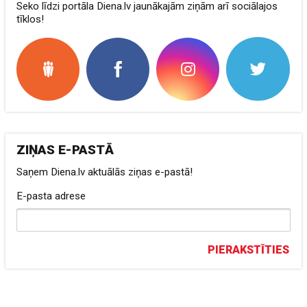
Seko līdzi portāla Diena.lv jaunākajām ziņām arī sociālajos
tīklos!
ZIŅAS E-PASTĀ
Saņem Diena.lv aktuālās ziņas e-pastā!
E-pasta adrese
PIERAKSTĪTIES