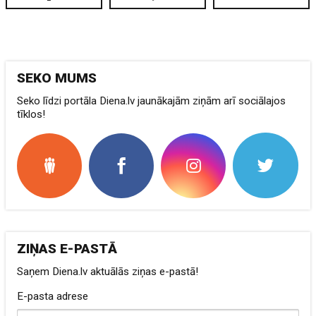
SEKO MUMS
Seko līdzi portāla Diena.lv jaunākajām ziņām arī sociālajos
tīklos!
ZIŅAS E-PASTĀ
Saņem Diena.lv aktuālās ziņas e-pastā!
E-pasta adrese