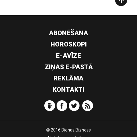
ABONĒŠANA
HOROSKOPI
E-AVĪZE
ZIŅAS E-PASTĀ
REKLĀMA
KONTAKTI
© 2016 Dienas Bizness