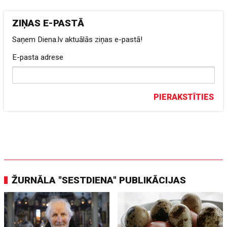
ZIŅAS E-PASTĀ
Saņem Diena.lv aktuālās ziņas e-pastā!
E-pasta adrese
PIERAKSTĪTIES
ŽURNĀLA "SESTDIENA" PUBLIKĀCIJAS