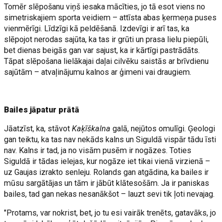
Tomēr slēpošanu viņš iesaka mācīties, jo tā esot viens no
simetriskajiem sporta veidiem – attīsta abas ķermeņa puses
vienmērīgi. Līdzīgi kā peldēšanā. Izdevīgi ir arī tas, ka
slēpojot nerodas sajūta, ka tas ir grūti un prasa lielu piepūli,
bet dienas beigās gan var sajust, ka ir kārtīgi pastrādāts.
Tāpat slēpošana lielākajai daļai cilvēku saistās ar brīvdienu
sajūtām – atvaļinājumu kalnos ar ģimeni vai draugiem.
Bailes jāpatur prātā
Jāatzīst, ka, stāvot
Kaķīškalna
galā, nejūtos omulīgi. Ģeologi
gan teiktu, ka tas nav nekāds kalns un Siguldā vispār tādu īsti
nav. Kalns ir tad, ja no visām pusēm ir nogāzes. Toties
Siguldā ir tādas ielejas, kur nogāze iet tikai vienā virzienā –
uz Gaujas izrakto senleju. Rolands gan atgādina, ka bailes ir
mūsu sargātājas un tām ir jābūt klātesošām. Ja ir paniskas
bailes, tad gan nekas nesanākšot – lauzt sevi tik ļoti nevajag.
"Protams, var nokrist, bet, jo tu esi vairāk trenēts, gatavāks, jo