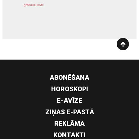
granulu katli
siltumsūknis
ABONĒŠANA
HOROSKOPI
E-AVĪZE
ZIŅAS E-PASTĀ
REKLĀMA
KONTAKTI