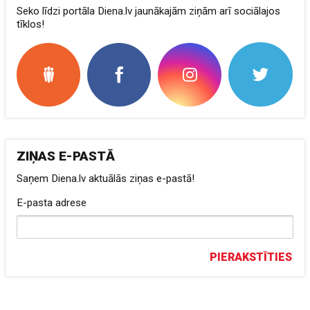
Seko līdzi portāla Diena.lv jaunākajām ziņām arī sociālajos
tīklos!
ZIŅAS E-PASTĀ
Saņem Diena.lv aktuālās ziņas e-pastā!
E-pasta adrese
PIERAKSTĪTIES