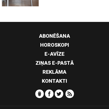
ABONĒŠANA
HOROSKOPI
E-AVĪZE
ZIŅAS E-PASTĀ
REKLĀMA
KONTAKTI