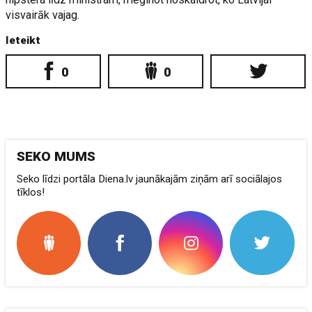
visvairāk vajag.
Ieteikt
0
0
SEKO MUMS
Seko līdzi portāla Diena.lv jaunākajām ziņām arī sociālajos
tīklos!