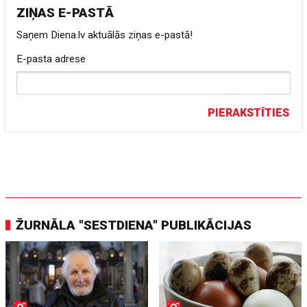
ZIŅAS E-PASTĀ
Saņem Diena.lv aktuālās ziņas e-pastā!
E-pasta adrese
PIERAKSTĪTIES
ŽURNĀLA "SESTDIENA" PUBLIKĀCIJAS