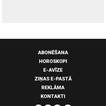
siltumsūknis
ABONĒŠANA
HOROSKOPI
E-AVĪZE
ZIŅAS E-PASTĀ
REKLĀMA
KONTAKTI