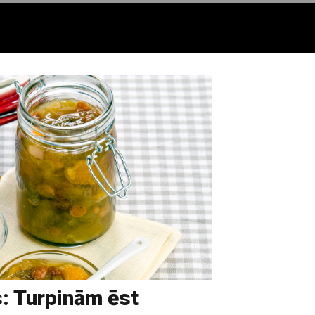
: Turpinām ēst