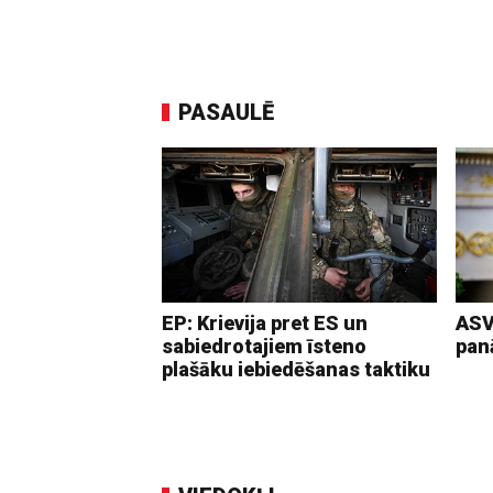
PASAULĒ
EP: Krievija pret ES un
ASV
sabiedrotajiem īsteno
pan
plašāku iebiedēšanas taktiku