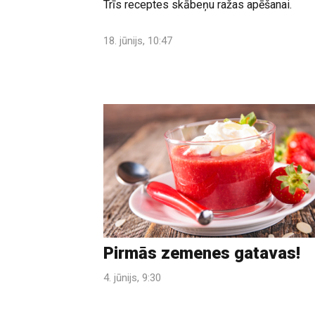
Trīs receptes skābeņu ražas apēšanai.
18. jūnijs, 10:47
Pirmās zemenes gatavas!
4. jūnijs, 9:30