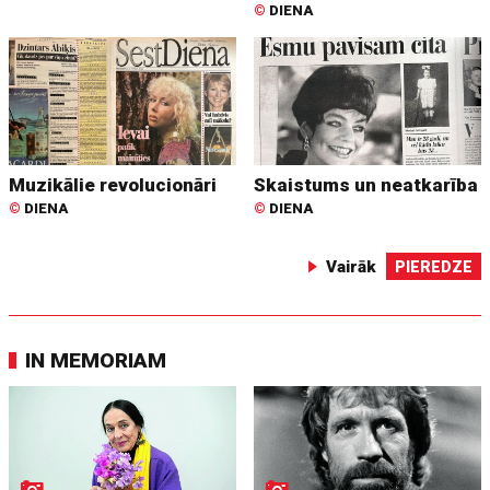
©
DIENA
Muzikālie revolucionāri
Skaistums un neatkarība
©
DIENA
©
DIENA
Vairāk
PIEREDZE
IN MEMORIAM