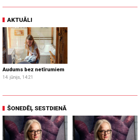
AKTUĀLI
Audums bez netīrumiem
14. jūnijs, 14:21
ŠONEDĒĻ SESTDIENĀ