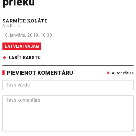
prieku
SARMĪTE KOLĀTE
SestDiena
16. janvāris, 2019, 18:30
LATVIJAI VAJAG
LASĪT RAKSTU
PIEVIENOT KOMENTĀRU
Autorizēties