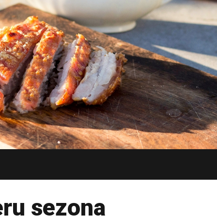
eru sezona