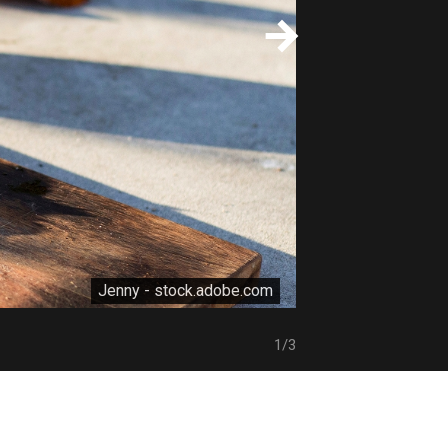
Jenny - stock.adobe.com
1/3