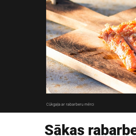
Cūkgaļa ar rabarberu mērci
Sākas rabarb