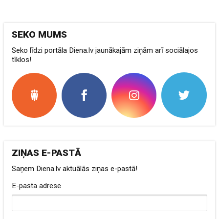
SEKO MUMS
Seko līdzi portāla Diena.lv jaunākajām ziņām arī sociālajos
tīklos!
ZIŅAS E-PASTĀ
Saņem Diena.lv aktuālās ziņas e-pastā!
E-pasta adrese