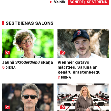
Vairāk
ŠONEDĒĻ SESTDIENĀ
SESTDIENAS SALONS
Jaunā
Skroderdienu
skaņa
Vienmēr gatavs
mācīties. Saruna ar
©
DIENA
Renāru Krastenbergu
©
DIENA