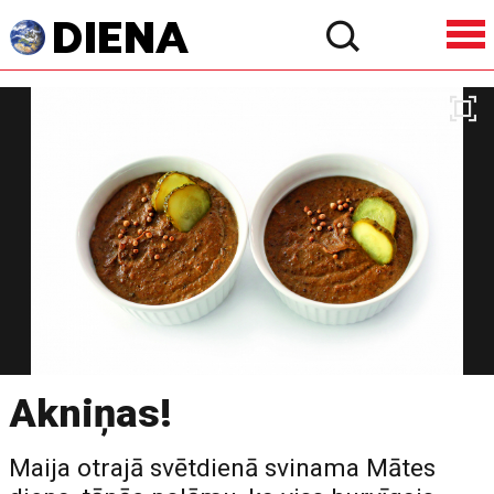
Akniņas!
Maija otrajā svētdienā svinama Mātes