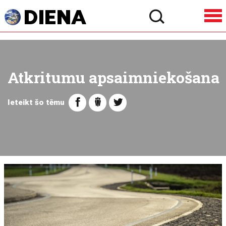
Atkritumu apsaimniekošana
Ieteikt šo tēmu