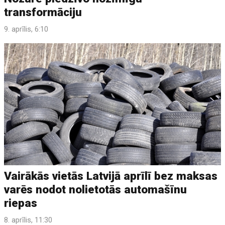
transformāciju
9. aprīlis, 6:10
Vairākās vietās Latvijā aprīlī bez maksas
varēs nodot nolietotās automašīnu
riepas
8. aprīlis, 11:30