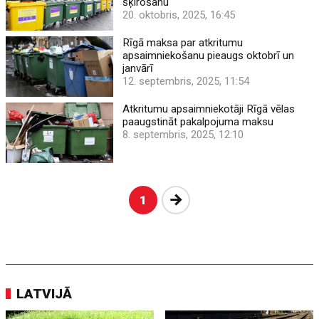
šķirošanu
20. oktobris, 2025, 16:45
Rīgā maksa par atkritumu
apsaimniekošanu pieaugs oktobrī un
janvārī
12. septembris, 2025, 11:54
Atkritumu apsaimniekotāji Rīgā vēlas
paaugstināt pakalpojuma maksu
8. septembris, 2025, 12:10
Nākošā
1
LATVIJĀ