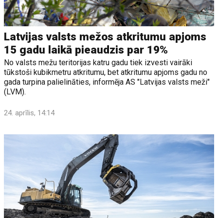
Latvijas valsts mežos atkritumu apjoms
15 gadu laikā pieaudzis par 19%
No valsts mežu teritorijas katru gadu tiek izvesti vairāki
tūkstoši kubikmetru atkritumu, bet atkritumu apjoms gadu no
gada turpina palielināties, informēja AS "Latvijas valsts meži"
(LVM).
24. aprīlis, 14:14