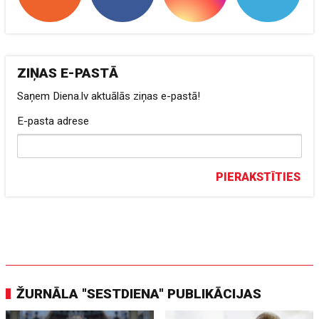
ZIŅAS E-PASTĀ
Saņem Diena.lv aktuālās ziņas e-pastā!
E-pasta adrese
PIERAKSTĪTIES
ŽURNĀLA "SESTDIENA" PUBLIKĀCIJAS