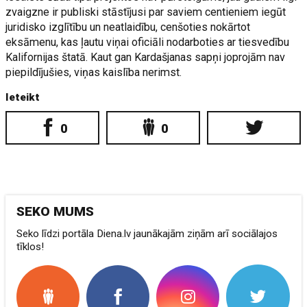
zvaigzne ir publiski stāstījusi par saviem centieniem iegūt
juridisko izglītību un neatlaidību, cenšoties nokārtot
eksāmenu, kas ļautu viņai oficiāli nodarboties ar tiesvedību
Kalifornijas štatā. Kaut gan Kardašjanas sapņi joprojām nav
piepildījušies, viņas kaislība nerimst.
Ieteikt
0
0
SEKO MUMS
Seko līdzi portāla Diena.lv jaunākajām ziņām arī sociālajos
tīklos!