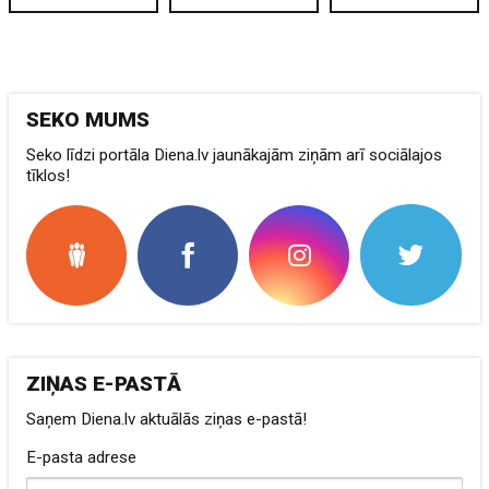
SEKO MUMS
Seko līdzi portāla Diena.lv jaunākajām ziņām arī sociālajos
tīklos!
ZIŅAS E-PASTĀ
Saņem Diena.lv aktuālās ziņas e-pastā!
E-pasta adrese