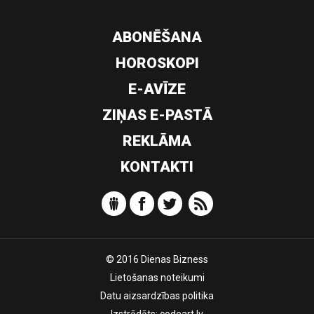
ABONĒŠANA
HOROSKOPI
E-AVĪZE
ZIŅAS E-PASTĀ
REKLĀMA
KONTAKTI
© 2016 Dienas Bizness
Lietošanas noteikumi
Datu aizsardzības politika
Izstrādāts:
codeart.lv