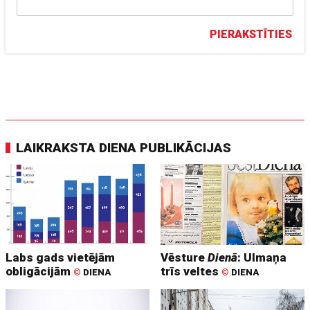
PIERAKSTĪTIES
LAIKRAKSTA DIENA PUBLIKĀCIJAS
Labs gads vietējām
Vēsture
Dienā
: Ulmaņa
obligācijām
trīs veltes
©
DIENA
©
DIENA