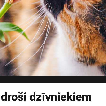
r droši dzīvniekiem