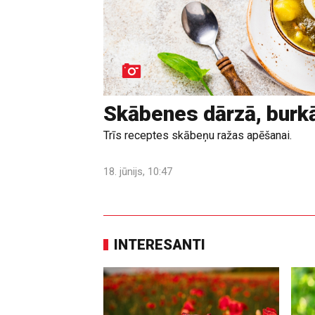
Skābenes dārzā, burk
Trīs receptes skābeņu ražas apēšanai.
18. jūnijs, 10:47
INTERESANTI