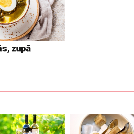
ās, zupā