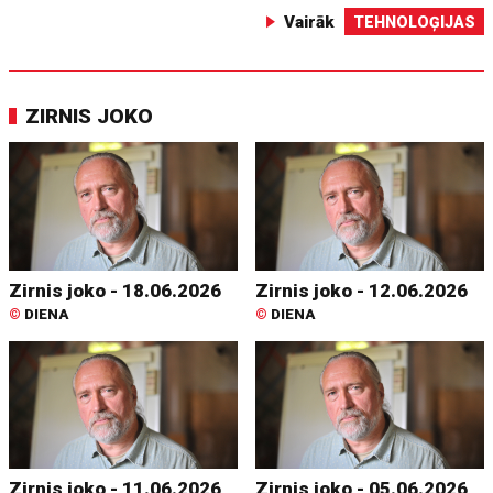
Vairāk
TEHNOLOĢIJAS
ZIRNIS JOKO
Zirnis joko - 18.06.2026
Zirnis joko - 12.06.2026
©
DIENA
©
DIENA
Zirnis joko - 11.06.2026
Zirnis joko - 05.06.2026