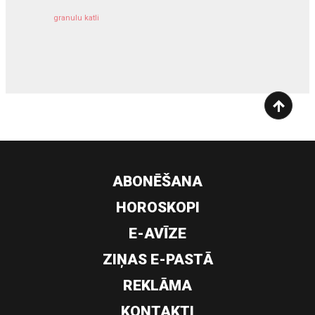
granulu katli
siltumsūknis
ABONĒŠANA
HOROSKOPI
E-AVĪZE
ZIŅAS E-PASTĀ
REKLĀMA
KONTAKTI