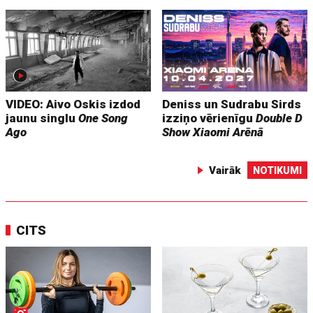
VIDEO: Aivo Oskis izdod
Deniss un Sudrabu Sirds
jaunu singlu
One Song
izziņo vērienīgu
Double D
Ago
Show
Xiaomi Arēnā
Vairāk
NOTIKUMI
CITS