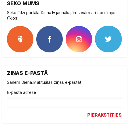
SEKO MUMS
Seko līdzi portāla Diena.lv jaunākajām ziņām arī sociālajos
tīklos!
ZIŅAS E-PASTĀ
Saņem Diena.lv aktuālās ziņas e-pastā!
E-pasta adrese
PIERAKSTĪTIES